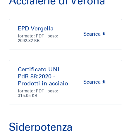
Acciaierie di Verona
EPD Vergella
Scarica
formato:
PDF
· peso:
2092.32 KB
Certificato UNI
PdR 88:2020 -
Scarica
Prodotti in acciaio
formato:
PDF
· peso:
315.05 KB
Siderpotenza