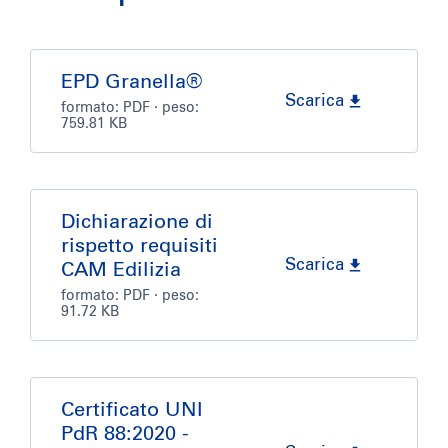
EPD Granella®
Scarica
formato:
PDF
· peso:
759.81 KB
Dichiarazione di
rispetto requisiti
Scarica
CAM Edilizia
formato:
PDF
· peso:
91.72 KB
Certificato UNI
PdR 88:2020 -