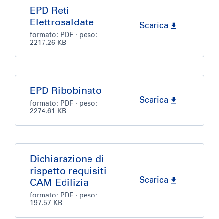
EPD Reti
Elettrosaldate
Scarica
formato:
PDF
· peso:
2217.26 KB
EPD Ribobinato
Scarica
formato:
PDF
· peso:
2274.61 KB
Dichiarazione di
rispetto requisiti
Scarica
CAM Edilizia
formato:
PDF
· peso:
197.57 KB