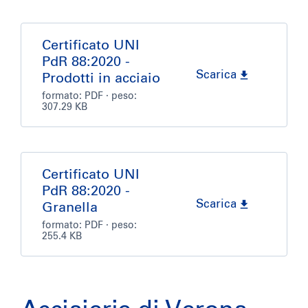
Certificato UNI
PdR 88:2020 -
Scarica
Prodotti in acciaio
formato:
PDF
· peso:
307.29 KB
Certificato UNI
PdR 88:2020 -
Scarica
Granella
formato:
PDF
· peso:
255.4 KB