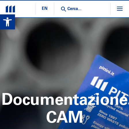
EN
Open toolbar
Documentazione
CAM