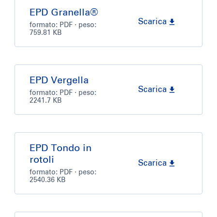
EPD Granella®
Scarica
formato:
PDF
· peso:
759.81 KB
EPD Vergella
Scarica
formato:
PDF
· peso:
2241.7 KB
EPD Tondo in
rotoli
Scarica
formato:
PDF
· peso:
2540.36 KB