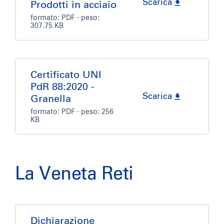
Scarica
Prodotti in acciaio
formato:
PDF
· peso:
307.75 KB
Certificato UNI
PdR 88:2020 -
Scarica
Granella
formato:
PDF
· peso: 256
KB
La Veneta Reti
Dichiarazione