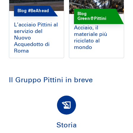
Blog #BeAhead
Blog
Green@Pittini
L’acciaio Pittini al
Acciaio, il
servizio del
materiale più
Nuovo
riciclato al
Acquedotto di
mondo
Roma
Il Gruppo Pittini in breve
Storia