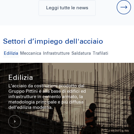
Leggi tutte le news
Settori d’impiego dell'acciaio
Edilizia
Meccanica
Infrastrutture
Saldatura
Trafilati
Edilizia
L’acciaio da costruzioni prodotto dal
Gruppo Pittini è alla base di edifici ed
infrastrutture in cemento armato, la
metodologia principale e più diffusa
dell’edilizia moderna.