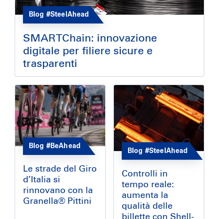
Blog #SteelAhead
SMARTChain: innovazione
digitale per filiere sicure e
trasparenti
Blog #BeAhead
Blog #SteelAhead
Le strade del Giro
Controlli in
d’Italia si
tempo reale:
rinnovano con la
aumenta la
Granella® Pittini
qualità delle
billette con Shell-