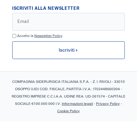
ISCRIVITI ALLA NEWSLETTER
Accetto la
Newsletter Policy
Iscriviti
COMPAGNIA SIDERURGICA ITALIANA S.P.A. - Z. I. RIVOLI - 33010
OSOPPO (UD) COD. FISCALE, PARTITA I.V.A.: IT02448660304 -
REGISTRO IMPRESE C.C.I.A.A. UDINE REA: UD-261574 - CAPITALE
SOCIALE €100.000.000 I.V.
Informazioni legali
-
Privacy Policy
-
Cookie Policy