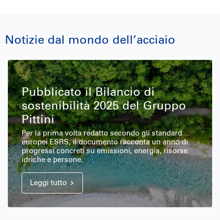
Notizie dal mondo dell’acciaio
Pubblicato il Bilancio di
sostenibilità 2025 del Gruppo
Pittini
Per la prima volta redatto secondo gli standard
europei ESRS, il documento racconta un anno di
progressi concreti su emissioni, energia, risorse
idriche e persone.
Leggi tutto