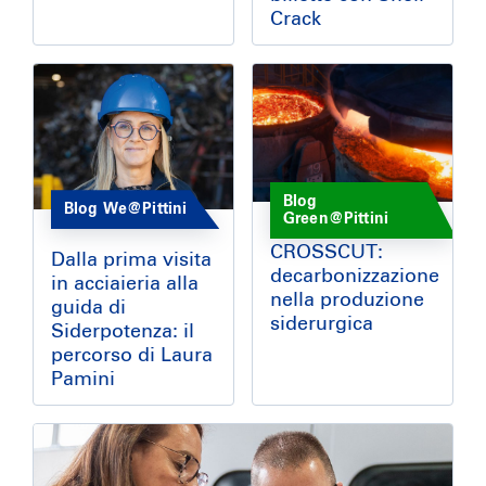
Crack
Blog
Blog We@Pittini
Green@Pittini
CROSSCUT:
Dalla prima visita
decarbonizzazione
in acciaieria alla
nella produzione
guida di
siderurgica
Siderpotenza: il
percorso di Laura
Pamini