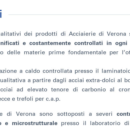
i
alitativi dei prodotti di Acciaierie di Veron
anificati e costantemente controllati in ogni
to delle materie prime fondamentale per l’ot
nazione a caldo controllata presso il laminato
litativa a partire dagli acciai extra-dolci al bo
i acciai ad elevato tenore di carbonio al cr
ecce e trefoli per c.a.p.
rie di Verona sono sottoposti a severi
cont
o e microstrutturale
presso il laboratorio di 