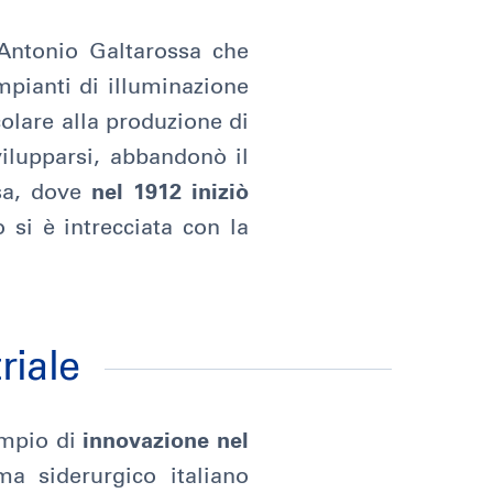
i Antonio Galtarossa che
mpianti di illuminazione
colare alla produzione di
ilupparsi, abbandonò il
ssa, dove
nel 1912 iniziò
o si è intrecciata con la
riale
mpio di
innovazione nel
ma siderurgico italiano