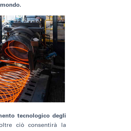
 mondo.
ento tecnologico degli
oltre ciò consentirà la