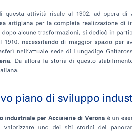
di questa attività risale al 1902, ad opera d
a artigiana per la completa realizzazione di i
 dopo alcune trasformazioni, si dedicò in parti
l 1910, necessitando di maggior spazio per sv
rasferì nell’attuale sede di Lungadige Galtaro
eria
. Da allora la storia di questo stabiliment
taliana.
ivo piano di sviluppo indust
o industriale per Acciaierie di Verona
è un ese
valorizzare uno dei siti storici del panora