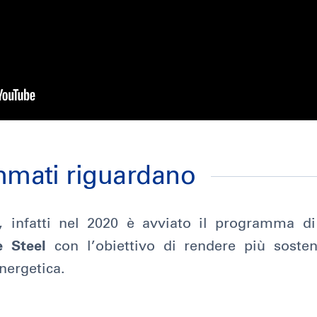
ammati riguardano
, infatti nel 2020 è avviato il programma di
e Steel
con l’obiettivo di rendere più sosten
energetica.