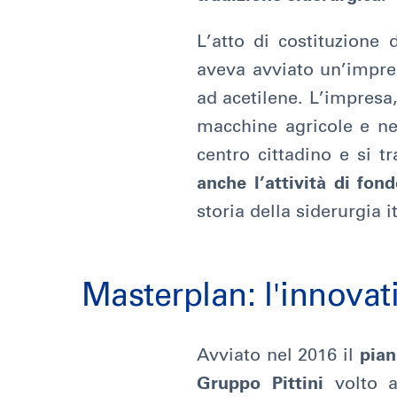
L’atto di costituzione 
aveva avviato un’impres
ad acetilene. L’impresa,
macchine agricole e ne
centro cittadino e si t
anche l’attività di fond
storia della siderurgia i
Masterplan: l'innovat
Avviato nel 2016 il
pian
Gruppo Pittini
volto a 