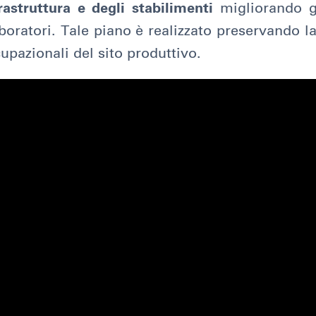
nfrastruttura e degli stabilimenti
migliorando g
laboratori. Tale piano è realizzato preservando l
upazionali del sito produttivo.