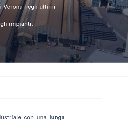
i Verona negli ultimi
li impianti.
dustriale con una
lunga