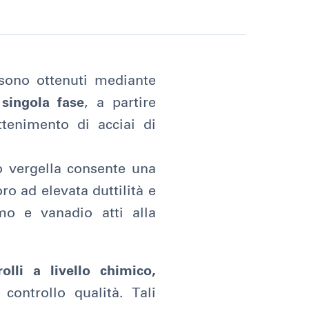
a sono ottenuti mediante
 singola fase
, a partire
tenimento di acciai di
io vergella consente una
ro ad elevata duttilità e
omo e vanadio atti alla
rolli a livello chimico,
controllo qualità. Tali