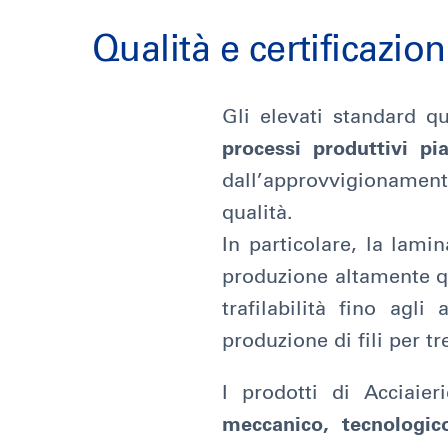
Qualità e certificazion
Gli elevati standard qu
processi produttivi pi
dall’approvvigionamen
qualità.
In particolare, la lami
produzione altamente qua
trafilabilità fino agl
produzione di fili per tr
I prodotti di Acciaie
meccanico, tecnologic