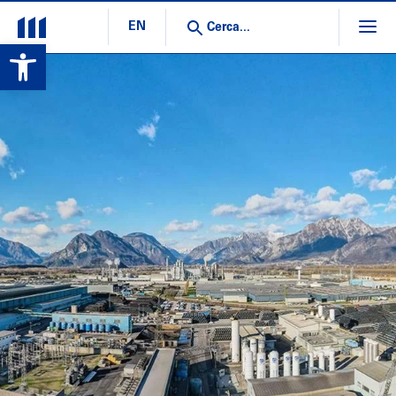
EN
Open toolbar