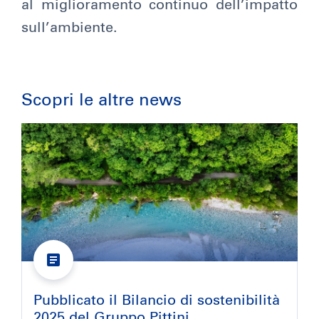
al miglioramento continuo dell’impatto
sull’ambiente.
Scopri le altre news
Pubblicato il Bilancio di sostenibilità
2025 del Gruppo Pittini