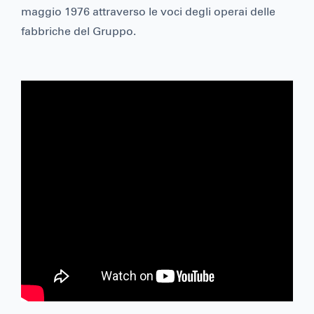
maggio 1976 attraverso le voci degli operai delle
fabbriche del Gruppo.