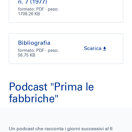
n. 7 (1977)
formato:
PDF
· peso:
1708.26 KB
Bibliografia
Scarica
formato:
PDF
· peso:
56.75 KB
Podcast "Prima le
fabbriche"
Un podcast che racconta i giorni successivi al 6