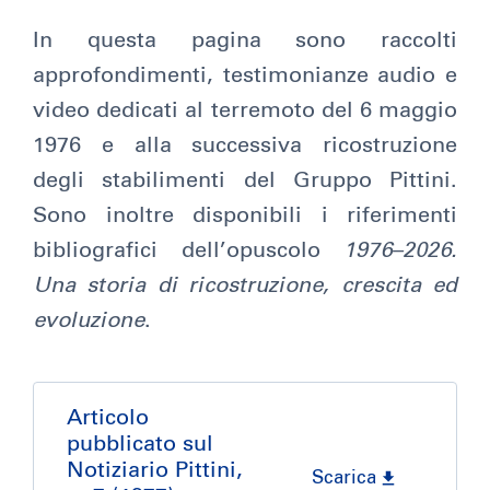
In questa pagina sono raccolti
approfondimenti, testimonianze audio e
video dedicati al terremoto del 6 maggio
1976 e alla successiva ricostruzione
degli stabilimenti del Gruppo Pittini.
Sono inoltre disponibili i riferimenti
bibliografici dell’opuscolo
1976–2026.
Una storia di ricostruzione, crescita ed
evoluzione
.
Articolo
pubblicato sul
Notiziario Pittini,
Scarica