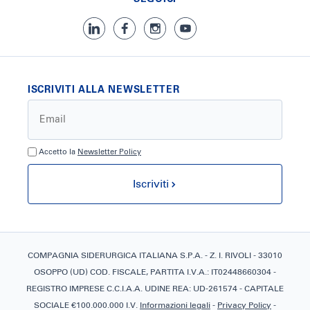
ISCRIVITI ALLA NEWSLETTER
Accetto la
Newsletter Policy
Iscriviti
COMPAGNIA SIDERURGICA ITALIANA S.P.A. - Z. I. RIVOLI - 33010
OSOPPO (UD) COD. FISCALE, PARTITA I.V.A.: IT02448660304 -
REGISTRO IMPRESE C.C.I.A.A. UDINE REA: UD-261574 - CAPITALE
SOCIALE €100.000.000 I.V.
Informazioni legali
-
Privacy Policy
-