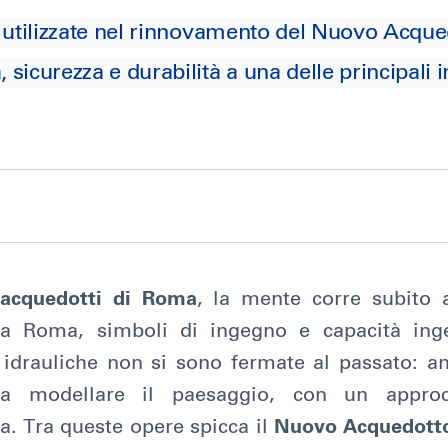
ttini utilizzate nel rinnovamento del Nuovo Acqu
 sicurezza e durabilità a una delle principali i
acquedotti di Roma
, la mente corre subito a
ca Roma, simboli di ingegno e capacità ingeg
i idrauliche non si sono fermate al passato: an
a modellare il paesaggio, con un appro
za. Tra queste opere spicca il
Nuovo Acquedott