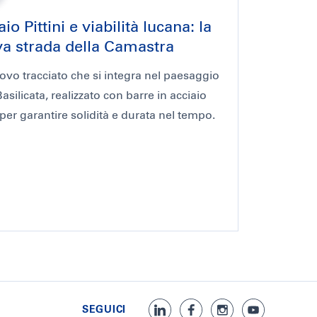
io Pittini e viabilità lucana: la
a strada della Camastra
vo tracciato che si integra nel paesaggio
Basilicata, realizzato con barre in acciaio
i per garantire solidità e durata nel tempo.
SEGUICI