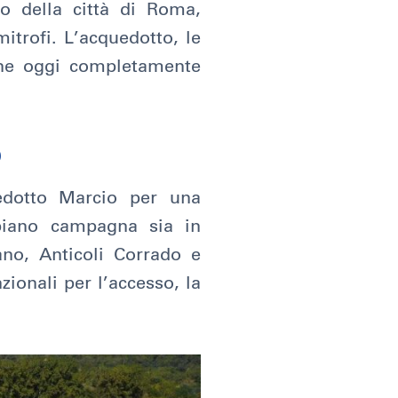
o della città di Roma,
itrofi. L’acquedotto, le
iene oggi completamente
o
uedotto Marcio per una
 piano campagna sia in
ano, Anticoli Corrado e
zionali per l’accesso, la