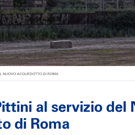
 DEL NUOVO ACQUEDOTTO DI ROMA
Pittini al servizio de
to di Roma