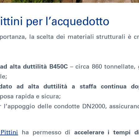
ittini per l’acquedotto
ortanza, la scelta dei materiali strutturali è cr
 ad alta duttilità B450C
– circa 860 tonnellate,
le;
aldato ad alta duttilità a staffa continua do
 posa rapida e sicura;
r l’appoggio delle condotte DN2000, assicurand
Pittini
ha permesso di
accelerare i tempi d