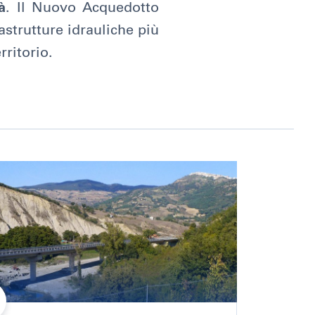
à
. Il Nuovo Acquedotto
strutture idrauliche più
rritorio.