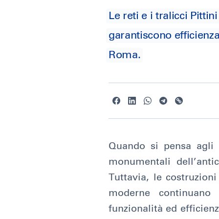
Le reti e i tralicci Pi
garantiscono efficienza,
Roma.
Quando si pensa agli
monumentali dell’anti
Tuttavia, le costruzion
moderne continuano 
funzionalità ed efficien