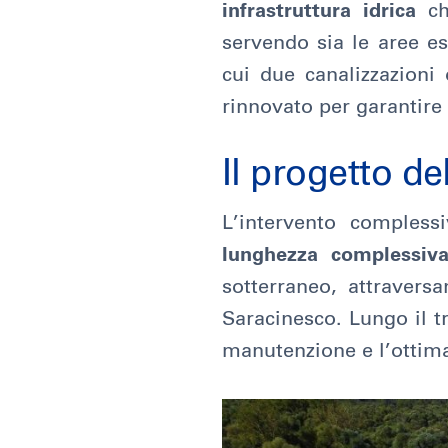
infrastruttura idrica
che
servendo sia le aree es
cui due canalizzazioni
rinnovato per garantire
Il progetto d
L’intervento compless
lunghezza complessiv
sotterraneo, attravers
Saracinesco. Lungo il tr
manutenzione e l’ottim