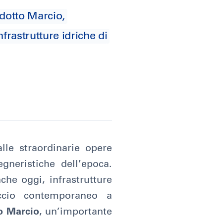
edotto Marcio,
nfrastrutture idriche di
lle straordinarie opere
neristiche dell’epoca.
che oggi, infrastrutture
ccio contemporaneo a
o Marcio
, un’importante