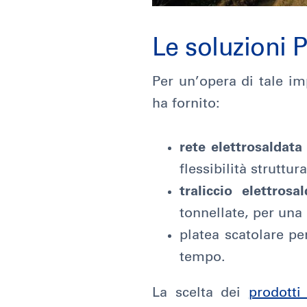
Le soluzioni P
Per un’opera di tale imp
ha fornito:
rete elettrosaldata
flessibilità struttura
traliccio elettros
tonnellate, per una
platea scatolare pe
tempo.
La scelta dei
prodotti 