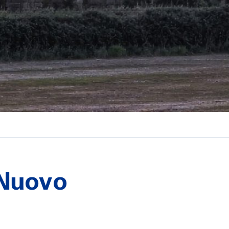
l Nuovo