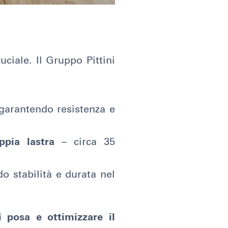
uciale. Il Gruppo Pittini
 garantendo resistenza e
ppia lastra
– circa 35
o stabilità e durata nel
i posa e ottimizzare il