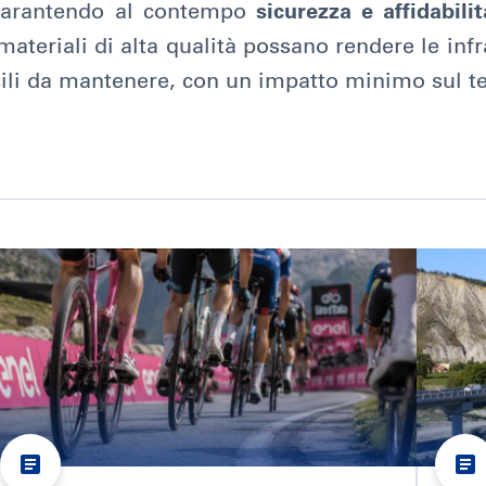
garantendo al contempo
sicurezza e affidabilit
teriali di alta qualità possano rendere le infra
acili da mantenere, con un impatto minimo sul te