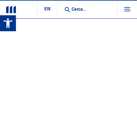
EN
Open toolbar