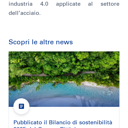
industria 4.0 applicate al settore
dell’acciaio.
Scopri le altre news
Pubblicato il Bilancio di sostenibilità