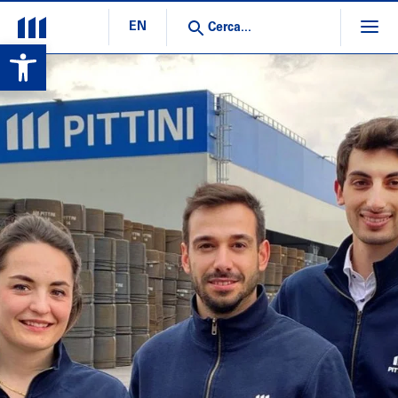
EN
Open toolbar