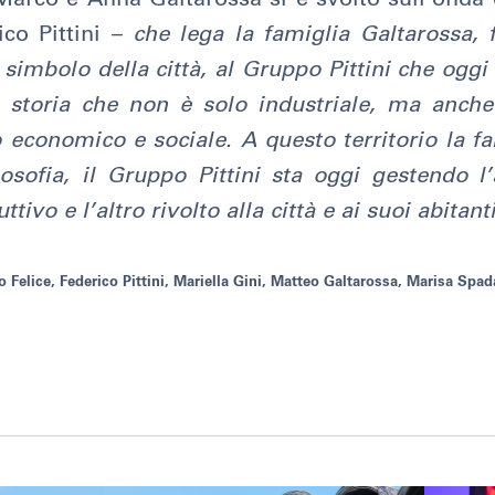
co Pittini –
che lega la famiglia Galtarossa, 
simbolo della città, al Gruppo Pittini che oggi
 storia che non è solo industriale, ma anch
 economico e sociale. A questo territorio la f
losofia, il Gruppo Pittini sta oggi gestendo 
tivo e l’altro rivolto alla città e ai suoi abitant
olo Felice, Federico Pittini, Mariella Gini, Matteo Galtarossa, Marisa Sp