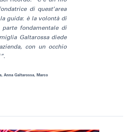
fondatrice di quest’area
 la guida
:
è la volontà di
e parte fondamentale di
amiglia Galtarossa diede
l’azienda, con un occhio
i”
.
ada, Anna Galtarossa, Marco