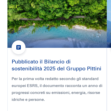
Pubblicato il Bilancio di
sostenibilità 2025 del Gruppo Pittini
Per la prima volta redatto secondo gli standard
europei ESRS, il documento racconta un anno di
progressi concreti su emissioni, energia, risorse
idriche e persone.