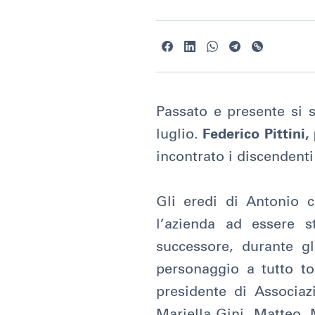
Passato e presente si s
luglio.
Federico Pittini
incontrato i discendenti
Gli eredi di Antonio ch
l’azienda ad essere s
successore, durante g
personaggio a tutto to
presidente di Associaz
Mariella Gini, Matteo, 