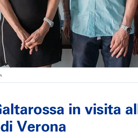
NA
altarossa in visita al
 di Verona