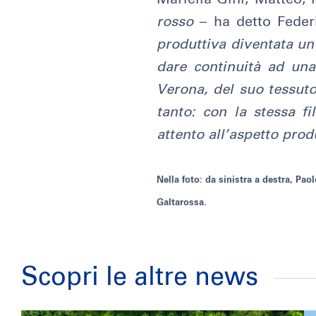
rosso
– ha detto Federi
produttiva diventata un 
dare continuità ad una
Verona, del suo tessuto
tanto: con la stessa fi
attento all’aspetto produt
Nella foto: da sinistra a destra, Pa
Galtarossa.
Scopri le altre news