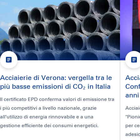
Acciaierie di Verona: vergella tra le
Acci
più basse emissioni di CO₂ in Italia
Conf
anni
Il certificato EPD conferma valori di emissione tra
i più competitivi a livello nazionale, grazie
Acciai
all’utilizzo di energia rinnovabile e a una
"Pioni
gestione efficiente dei consumi energetici.
per ce
adesio