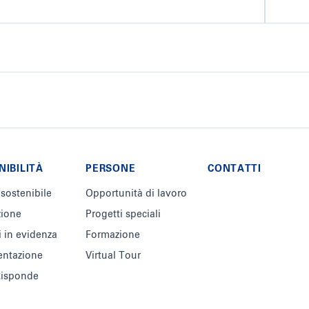
NIBILITÀ
PERSONE
CONTATTI
 sostenibile
Opportunità di lavoro
zione
Progetti speciali
i in evidenza
Formazione
ntazione
Virtual Tour
 Risponde