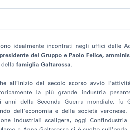
ono idealmente incontrati negli uffici delle Ac
, presidente del Gruppo e Paolo Felice, ammini
 della
famiglia Galtarossa
.
e all’inizio del secolo scorso avviò l’attivi
toricamente la più grande industria pesant
li anni della Seconda Guerra mondiale, fu
ndo dell’economia e della società veronese,
ione industriali scaligera, oggi Confindustria
Marco e Anna Galtarossa si è svolto sull’onda 