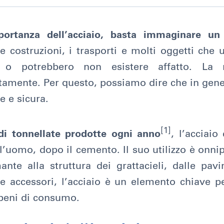
portanza dell’acciaio, basta immaginare u
Le costruzioni, i trasporti e molti oggetti ch
, o potrebbero non esistere affatto. La n
mente. Per questo, possiamo dire che in gener
e e sicura.
[1]
 di tonnellate prodotte ogni anno
, l’acciaio
l’uomo, dopo il cemento. Il suo utilizzo è onnip
nte alla struttura dei grattacieli, dalle pavi
 accessori, l’acciaio è un elemento chiave per 
 beni di consumo.