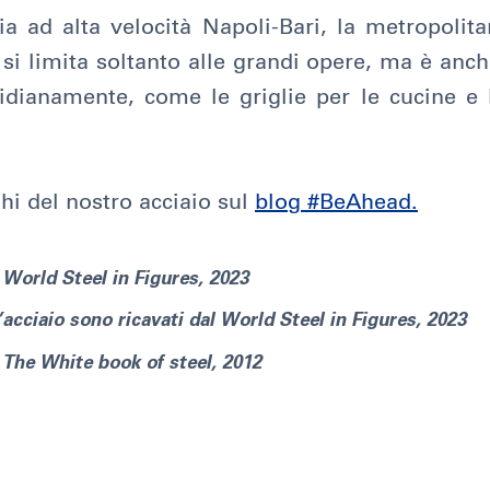
ia ad alta velocità Napoli-Bari, la metropolit
i limita soltanto alle grandi opere, ma è anch
idianamente, come le griglie per le cucine e l
hi del nostro acciaio sul
blog #BeAhead.
World Steel in Figures, 2023
l’acciaio sono ricavati dal World Steel in Figures, 2023
The White book of steel, 2012