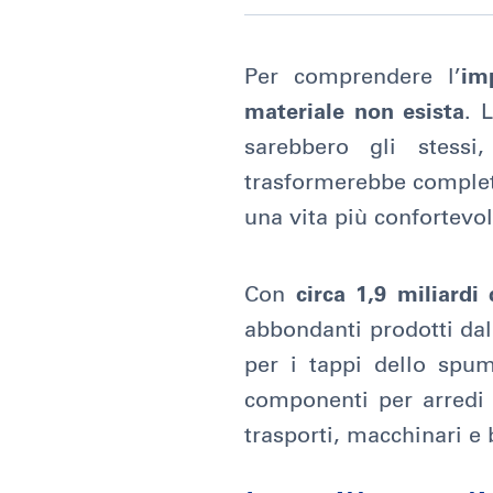
Per comprendere l’
im
materiale non esista
. 
sarebbero gli stessi
trasformerebbe completa
una vita più confortevol
Con
circa 1,9 miliardi
abbondanti prodotti dal
per i tappi dello spuma
componenti per arredi e
trasporti, macchinari e