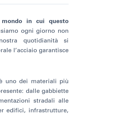
n mondo in cui questo
e usiamo ogni giorno non
ostra quotidianità si
ale l’acciaio garantisce
 è uno dei materiali più
resente: dalle gabbiette
mentazioni stradali alle
edifici, infrastrutture,