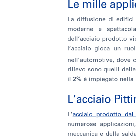
Le mille appli
La diffusione di edifici
moderne e spettacolari
dell’acciaio prodotto v
l’acciaio gioca un ru
nell’automotive, dove 
rilievo sono quelli dell
il
2%
è impiegato nella 
L’acciaio Pitti
L’
acciaio prodotto dal
numerose applicazioni,
meccanica e della saldat