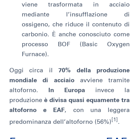
viene trasformata in acciaio
mediante l’insufflazione di
ossigeno, che riduce il contenuto di
carbonio. È anche conosciuto come
processo BOF (Basic Oxygen
Furnace).
Oggi circa il
70% della produzione
mondiale di acciaio
avviene tramite
altoforno.
In Europa
invece la
produzione
è divisa quasi equamente tra
altoforno e EAF
, con una leggera
[1]
predominanza dell’altoforno (56%)
.