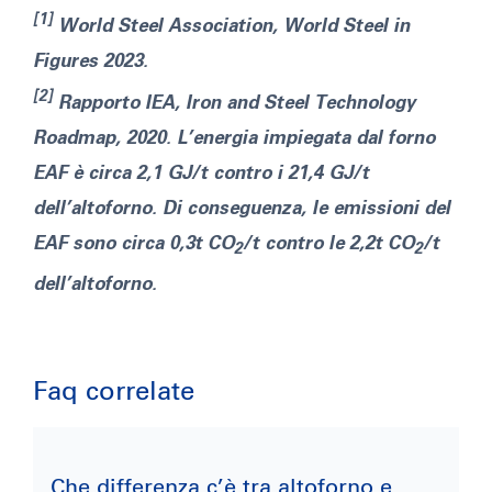
[1]
World Steel Association, World Steel in
Figures 2023.
[2]
Rapporto IEA, Iron and Steel Technology
Roadmap, 2020. L’energia impiegata dal forno
EAF è circa 2,1 GJ/t contro i 21,4 GJ/t
dell’altoforno. Di conseguenza, le emissioni del
EAF sono circa 0,3t CO
/t contro le 2,2t CO
/t
2
2
dell’altoforno.
Faq correlate
Che differenza c’è tra altoforno e