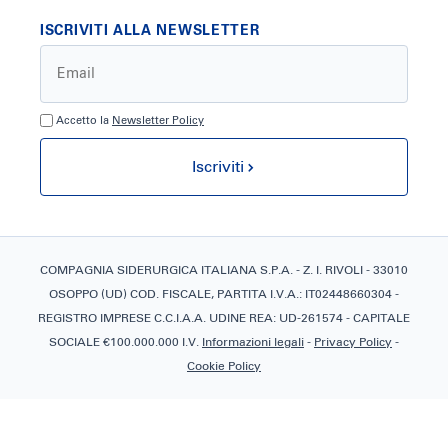
ISCRIVITI ALLA NEWSLETTER
Accetto la
Newsletter Policy
Iscriviti
COMPAGNIA SIDERURGICA ITALIANA S.P.A. - Z. I. RIVOLI - 33010
OSOPPO (UD) COD. FISCALE, PARTITA I.V.A.: IT02448660304 -
REGISTRO IMPRESE C.C.I.A.A. UDINE REA: UD-261574 - CAPITALE
SOCIALE €100.000.000 I.V.
Informazioni legali
-
Privacy Policy
-
Cookie Policy