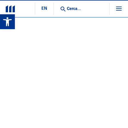
EN
Open toolbar