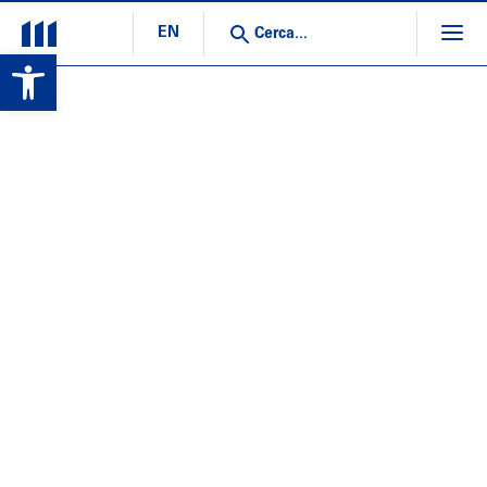
EN
Open toolbar