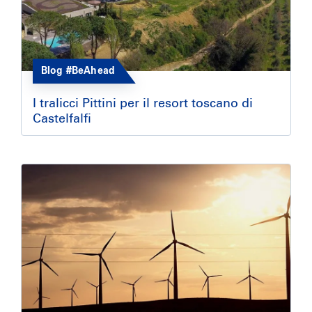
Blog #BeAhead
I tralicci Pittini per il resort toscano di
Castelfalfi