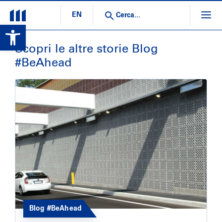
EN
Open toolbar
Scopri le altre storie Blog 
#BeAhead
Blog #BeAhead