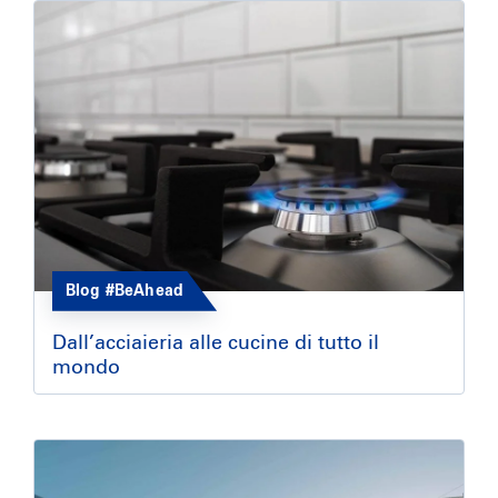
Blog #BeAhead
Dall’acciaieria alle cucine di tutto il
mondo