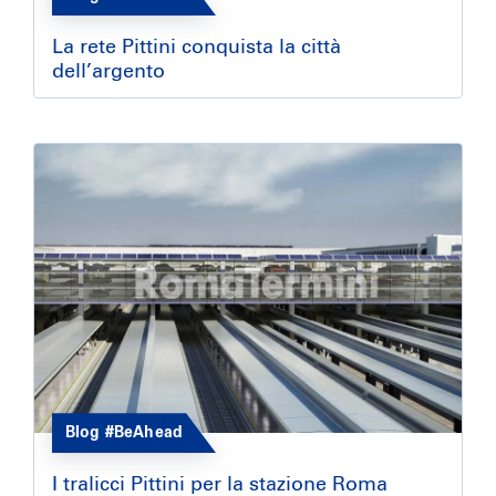
La rete Pittini conquista la città
dell’argento
Blog #BeAhead
I tralicci Pittini per la stazione Roma