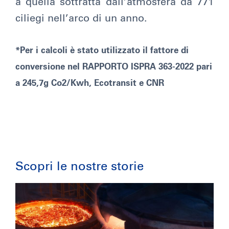
a quella sottratta dall’atmosfera da 771
ciliegi nell’arco di un anno.
*Per i calcoli è stato utilizzato il fattore di
conversione nel RAPPORTO ISPRA 363-2022 pari
a 245,7g Co2/Kwh, Ecotransit e CNR
Scopri le nostre storie