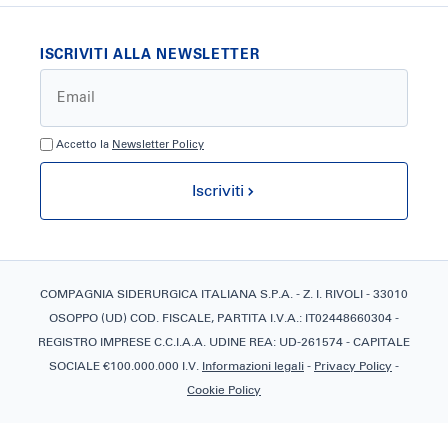
ISCRIVITI ALLA NEWSLETTER
Accetto la
Newsletter Policy
Iscriviti
COMPAGNIA SIDERURGICA ITALIANA S.P.A. - Z. I. RIVOLI - 33010
OSOPPO (UD) COD. FISCALE, PARTITA I.V.A.: IT02448660304 -
REGISTRO IMPRESE C.C.I.A.A. UDINE REA: UD-261574 - CAPITALE
SOCIALE €100.000.000 I.V.
Informazioni legali
-
Privacy Policy
-
Cookie Policy