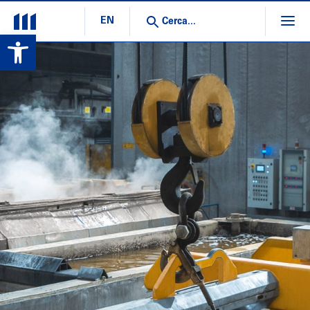
EN
Open toolbar