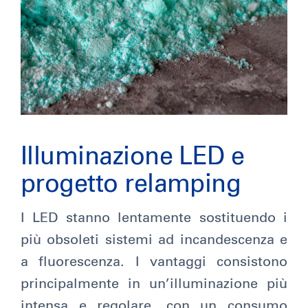
Illuminazione LED e
progetto relamping
I LED stanno lentamente sostituendo i
più obsoleti sistemi ad incandescenza e
a fluorescenza. I vantaggi consistono
principalmente in un’illuminazione più
intensa e regolare, con un consumo