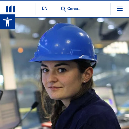
EN
Open toolbar